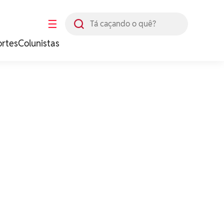
Busca
☰
ortes
Colunistas