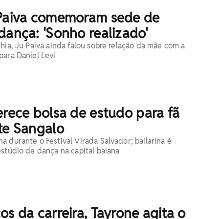
 Paiva comemoram sede de
dança: 'Sonho realizado'
hia, Ju Paiva ainda falou sobre relação da mãe com a
para Daniel Levi
erece bolsa de estudo para fã
te Sangalo
a durante o Festival Virada Salvador; bailarina é
estúdio de dança na capital baiana
os da carreira, Tayrone agita o