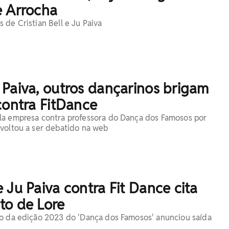
e Arrocha
 de Cristian Bell e Ju Paiva
Paiva, outros dançarinos brigam
contra FitDance
la empresa contra professora do Dança dos Famosos por
voltou a ser debatido na web
 Ju Paiva contra Fit Dance cita
to de Lore
o da edição 2023 do 'Dança dos Famosos' anunciou saída