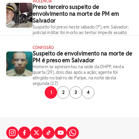
VIOLÊNCIA
Preso terceiro suspeito de
envolvimento na morte de PM em
Salvador
Suspeito foi preso neste sábado (1º), em Salvador;
policial militar foi morto ao tentar impedir assalto
CONFISSÃO
Suspeito de envolvimento na morte de
PM é preso em Salvador
Homem se apresentou na sede da DHPP, nesta
quarta (29), dois dias após a ação; agente foi
atingido no bairro de Paripe, na noite desta
segunda (27)
1
2
3
4