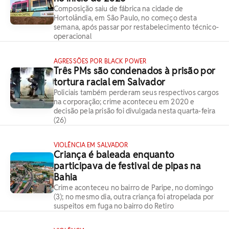
Composição saiu de fábrica na cidade de
Hortolândia, em São Paulo, no começo desta
semana, após passar por restabelecimento técnico-
operacional
AGRESSÕES POR BLACK POWER
Três PMs são condenados à prisão por
tortura racial em Salvador
Policiais também perderam seus respectivos cargos
na corporação; crime aconteceu em 2020 e
decisão pela prisão foi divulgada nesta quarta-feira
(26)
VIOLÊNCIA EM SALVADOR
Criança é baleada enquanto
participava de festival de pipas na
Bahia
Crime aconteceu no bairro de Paripe, no domingo
(3); no mesmo dia, outra criança foi atropelada por
suspeitos em fuga no bairro do Retiro