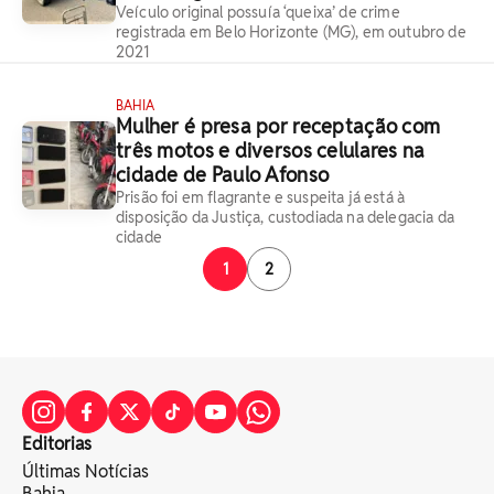
Veículo original possuía ‘queixa’ de crime
registrada em Belo Horizonte (MG), em outubro de
2021
BAHIA
Mulher é presa por receptação com
três motos e diversos celulares na
cidade de Paulo Afonso
Prisão foi em flagrante e suspeita já está à
disposição da Justiça, custodiada na delegacia da
cidade
1
2
Editorias
Últimas Notícias
Bahia