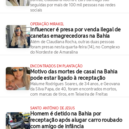
seguidas por mais de 100 mil pessoas nas redes
sociais
OPERAÇÃO MIRAKEL
Influencer é presa por venda ilegal de
canetas emagrecedoras na Bahia
Além de Claudiana Rocha, outras duas pessoas
foram presas nesta quarta-feira (14), no Complexo
do Nordeste de Amaralina
ENCONTRADOS EM PLANTAÇÃO
Motivo das mortes de casal na Bahia
pode estar ligado à receptação
Maiume Rodrigues Soares, de 34 anos, e Geovana
da Silva Papa, de 40, foram encontrados mortos,
com marcas de tiros, em Teixeira de Freitas
SANTO ANTÔNIO DE JESUS
Homem é detido na Bahia por
receptação após alugar carro roubado
com amigo de infância