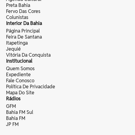
Preta Bahia
Fervo Das Cores
Colunistas
Interior Da Bahia
Página Principal
Feira De Santana
Itapetinga
Jequié
Vitória Da Conquista
Institucional
Quem Somos
Expediente
Fale Conosco
Política De Privacidade
Mapa Do Site
Rádios
GFM
Bahia FM Sul
Bahia FM
JP FM