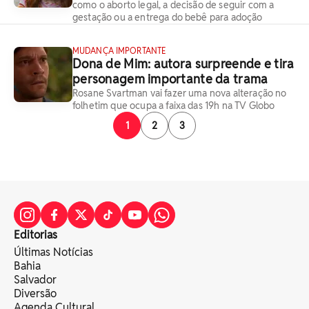
como o aborto legal, a decisão de seguir com a
gestação ou a entrega do bebê para adoção
MUDANÇA IMPORTANTE
Dona de Mim: autora surpreende e tira
personagem importante da trama
Rosane Svartman vai fazer uma nova alteração no
folhetim que ocupa a faixa das 19h na TV Globo
1
2
3
Editorias
Últimas Notícias
Bahia
Salvador
Diversão
Agenda Cultural