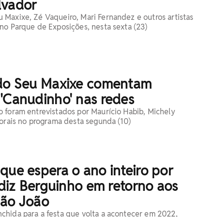
lvador
Maxixe, Zé Vaqueiro, Mari Fernandez e outros artistas
no Parque de Exposições, nesta sexta (23)
 do Seu Maxixe comentam
'Canudinho' nas redes
 foram entrevistados por Maurício Habib, Michely
Morais no programa desta segunda (10)
que espera o ano inteiro por
, diz Berguinho em retorno aos
São João
hida para a festa que volta a acontecer em 2022,