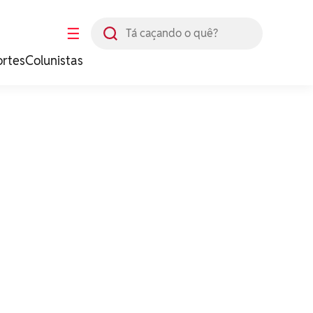
Busca
☰
ortes
Colunistas