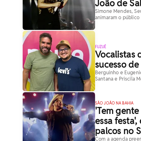
João de Sa
Simone Mendes, Seu 
animaram o público 
FUZUÊ
Vocalistas
sucesso de 
Berguinho e Eugenio
Santana e Priscila 
SÃO JOÃO NA BAHIA
'Tem gente 
essa festa'
palcos no 
Com a agenda preenc