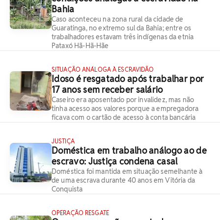
Bahia
Caso aconteceu na zona rural da cidade de
Guaratinga, no extremo sul da Bahia; entre os
trabalhadores estavam três indígenas da etnia
Pataxó Hã-Hã-Hãe
SITUAÇÃO ANÁLOGA À ESCRAVIDÃO
Idoso é resgatado após trabalhar por
17 anos sem receber salário
Caseiro era aposentado por invalidez, mas não
tinha acesso aos valores porque a empregadora
ficava com o cartão de acesso à conta bancária
JUSTIÇA
Doméstica em trabalho análogo ao de
escravo: Justiça condena casal
Doméstica foi mantida em situação semelhante à
de uma escrava durante 40 anos em Vitória da
Conquista
OPERAÇÃO RESGATE