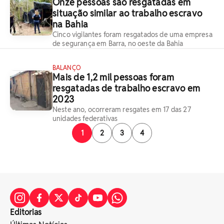
Onze pessoas são resgatadas em
situação similar ao trabalho escravo
na Bahia
Cinco vigilantes foram resgatados de uma empresa
de segurança em Barra, no oeste da Bahia
BALANÇO
Mais de 1,2 mil pessoas foram
resgatadas de trabalho escravo em
2023
Neste ano, ocorreram resgates em 17 das 27
unidades federativas
1
2
3
4
Editorias