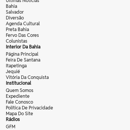
Últimas Notícias
Bahia
Salvador
Diversão
Agenda Cultural
Preta Bahia
Fervo Das Cores
Colunistas
Interior Da Bahia
Página Principal
Feira De Santana
Itapetinga
Jequié
Vitória Da Conquista
Institucional
Quem Somos
Expediente
Fale Conosco
Política De Privacidade
Mapa Do Site
Rádios
GFM