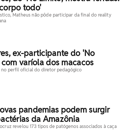
corpo todo'
tico, Matheus não pôde participar da final do reality
ana
es, ex-participante do 'No
tá com varíola dos macacos
no perfil oficial do diretor pedagógico
 novas pandemias podem surgir
bactérias da Amazônia
ocruz revelou 173 tipos de patógenos associados à caça