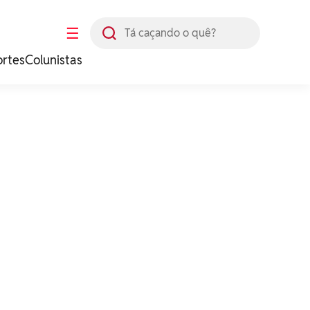
Busca
☰
ortes
Colunistas