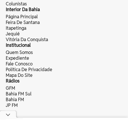
Colunistas
Interior Da Bahia
Página Principal
Feira De Santana
Itapetinga
Jequié
Vitória Da Conquista
Institucional
Quem Somos
Expediente
Fale Conosco
Política De Privacidade
Mapa Do Site
Rádios
GFM
Bahia FM Sul
Bahia FM
JP FM
copyright © 2025 bahia eventos ltda -
todos os direitos reservados.