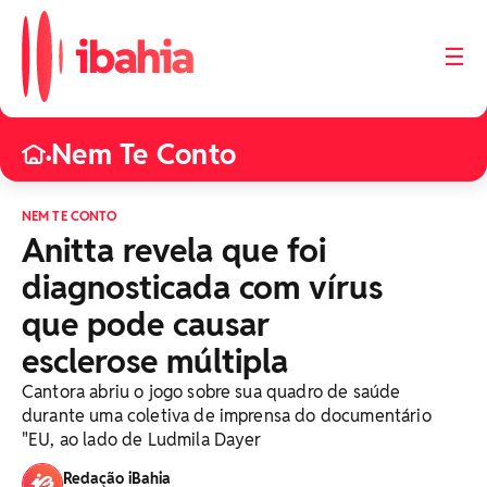
☰
Nem Te Conto
•
NEM TE CONTO
Anitta revela que foi
diagnosticada com vírus
que pode causar
esclerose múltipla
Cantora abriu o jogo sobre sua quadro de saúde
durante uma coletiva de imprensa do documentário
"EU, ao lado de Ludmila Dayer
Redação iBahia