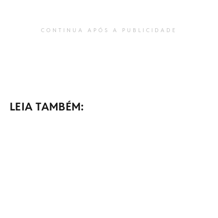
CONTINUA APÓS A PUBLICIDADE
LEIA TAMBÉM: