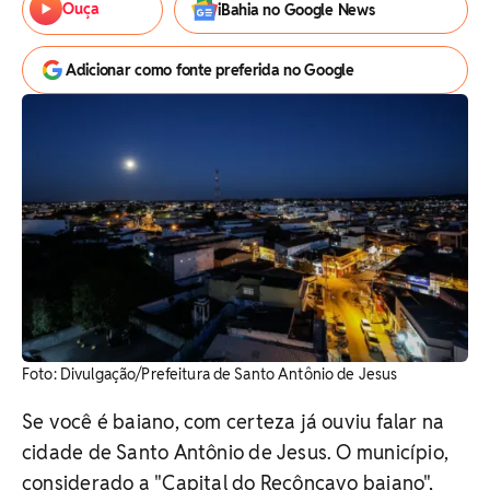
Ouça
iBahia no Google News
Adicionar como fonte preferida no Google
Foto: Divulgação/Prefeitura de Santo Antônio de Jesus
Se você é baiano, com certeza já ouviu falar na
cidade de Santo Antônio de Jesus. O município,
considerado a "Capital do Recôncavo baiano",