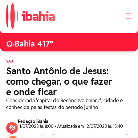
☰
Bahia 417º
•
SAJ
Santo Antônio de Jesus:
como chegar, o que fazer
e onde ficar
Considerada 'capital do Recôncavo baiano', cidade é
conhecida pelas festas do período junino
Redação iBahia
11/07/2023 às 8:00 • Atualizada em 12/07/2023 às 15:40