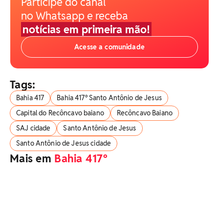
Participe do canal
no Whatsapp e receba
notícias em primeira mão!
Acesse a comunidade
Tags:
Bahia 417
Bahia 417° Santo Antônio de Jesus
Capital do Recôncavo baiano
Recôncavo Baiano
SAJ cidade
Santo Antônio de Jesus
Santo Antônio de Jesus cidade
Mais em
Bahia 417º