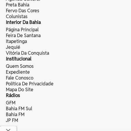
Preta Bahia
Fervo Das Cores
Colunistas
Interior Da Bahia
Página Principal
Feira De Santana
Itapetinga
Jequié
Vitória Da Conquista
Institucional
Quem Somos
Expediente
Fale Conosco
Política De Privacidade
Mapa Do Site
Rádios
GFM
Bahia FM Sul
Bahia FM
JP FM