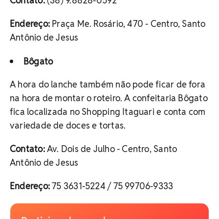
Contato:
(38) 9.8828-0592
Endereço:
Praça Me. Rosário, 470 - Centro, Santo
Antônio de Jesus
Bôgato
A hora do lanche também não pode ficar de fora
na hora de montar o roteiro. A confeitaria Bôgato
fica localizada no Shopping Itaguari e conta com
variedade de doces e tortas.
Contato:
Av. Dois de Julho - Centro, Santo
Antônio de Jesus
Endereço:
75 3631-5224 / 75 99706-9333