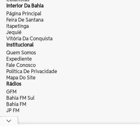
Interior Da Bahia
Página Principal
Feira De Santana
Itapetinga
Jequié
Vitória Da Conquista
Institucional
Quem Somos
Expediente
Fale Conosco
Política De Privacidade
Mapa Do Site
Rádios
GFM
Bahia FM Sul
Bahia FM
JP FM
copyright © 2025 bahia eventos ltda -
todos os direitos reservados.