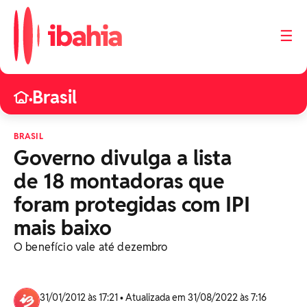
☰
Brasil
•
BRASIL
Governo divulga a lista
de 18 montadoras que
foram protegidas com IPI
mais baixo
O benefício vale até dezembro
31/01/2012 às 17:21 • Atualizada em 31/08/2022 às 7:16