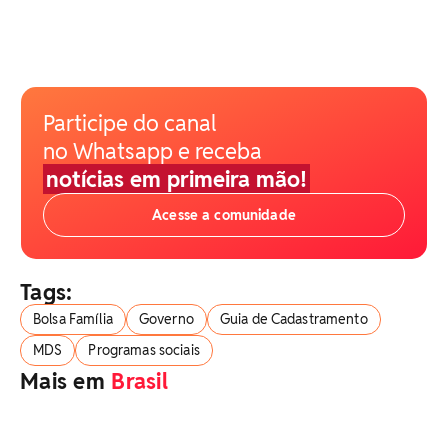
Participe do canal
no Whatsapp e receba
notícias em primeira mão!
Acesse a comunidade
Tags:
Bolsa Família
Governo
Guia de Cadastramento
MDS
Programas sociais
Mais em
Brasil