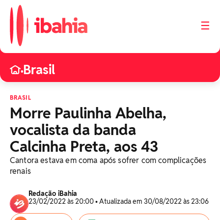
☰
Brasil
•
BRASIL
Morre Paulinha Abelha,
vocalista da banda
Calcinha Preta, aos 43
Cantora estava em coma após sofrer com complicações
renais
Redação iBahia
23/02/2022 às 20:00 • Atualizada em 30/08/2022 às 23:06