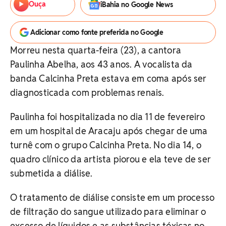
Ouça
iBahia no Google News
Adicionar como fonte preferida no Google
Morreu nesta quarta-feira (23), a cantora
Paulinha Abelha, aos 43 anos. A vocalista da
banda Calcinha Preta estava em coma após ser
diagnosticada com problemas renais.
Paulinha foi hospitalizada no dia 11 de fevereiro
em um hospital de Aracaju após chegar de uma
turnê com o grupo Calcinha Preta. No dia 14, o
quadro clínico da artista piorou e ela teve de ser
submetida a diálise.
O tratamento de diálise consiste em um processo
de filtração do sangue utilizado para eliminar o
excesso de líquidos e as substâncias tóxicas no