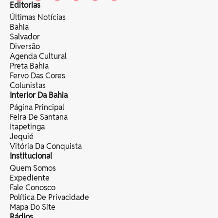
Editorias
Últimas Notícias
Bahia
Salvador
Diversão
Agenda Cultural
Preta Bahia
Fervo Das Cores
Colunistas
Interior Da Bahia
Página Principal
Feira De Santana
Itapetinga
Jequié
Vitória Da Conquista
Institucional
Quem Somos
Expediente
Fale Conosco
Política De Privacidade
Mapa Do Site
Rádios