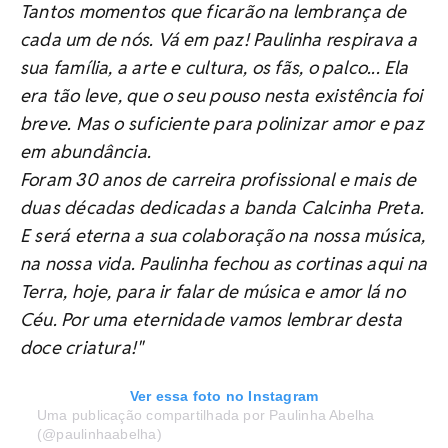
Tantos momentos que ficarão na lembrança de
cada um de nós. Vá em paz! Paulinha respirava a
sua família, a arte e cultura, os fãs, o palco... Ela
era tão leve, que o seu pouso nesta existência foi
breve. Mas o suficiente para polinizar amor e paz
em abundância.
Foram 30 anos de carreira profissional e mais de
duas décadas dedicadas a banda Calcinha Preta.
E será eterna a sua colaboração na nossa música,
na nossa vida. Paulinha fechou as cortinas aqui na
Terra, hoje, para ir falar de música e amor lá no
Céu. Por uma eternidade vamos lembrar desta
doce criatura!"
Ver essa foto no Instagram
Uma publicação compartilhada por Paulinha Abelha
(@paulinhaabelha)