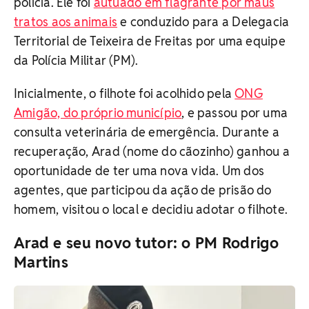
polícia. Ele foi
autuado em flagrante por maus
tratos aos animais
e conduzido para a Delegacia
Territorial de Teixeira de Freitas por uma equipe
da Polícia Militar (PM).
Inicialmente, o filhote foi acolhido pela
ONG
Amigão, do próprio município
, e passou por uma
consulta veterinária de emergência. Durante a
recuperação, Arad (nome do cãozinho) ganhou a
oportunidade de ter uma nova vida. Um dos
agentes, que participou da ação de prisão do
homem, visitou o local e decidiu adotar o filhote.
Arad e seu novo tutor: o PM Rodrigo
Martins