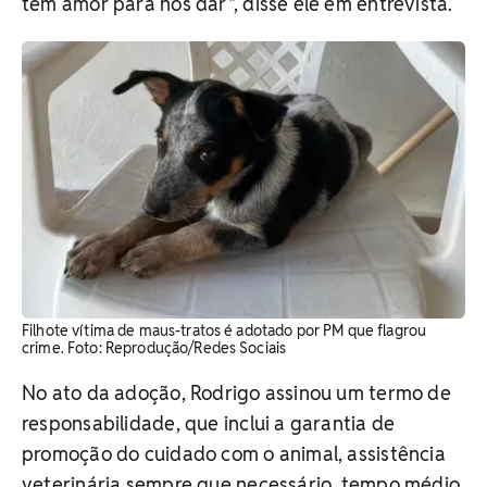
tem amor para nos dar", disse ele em entrevista.
Filhote vítima de maus-tratos é adotado por PM que flagrou
crime. Foto: Reprodução/Redes Sociais
No ato da adoção, Rodrigo assinou um termo de
responsabilidade, que inclui a garantia de
promoção do cuidado com o animal, assistência
veterinária sempre que necessário, tempo médio