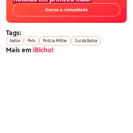
Acesse a comunidade
Tags:
bahia
Pets
Polícia Militar
Sul da Bahia
Mais em
iBicho!