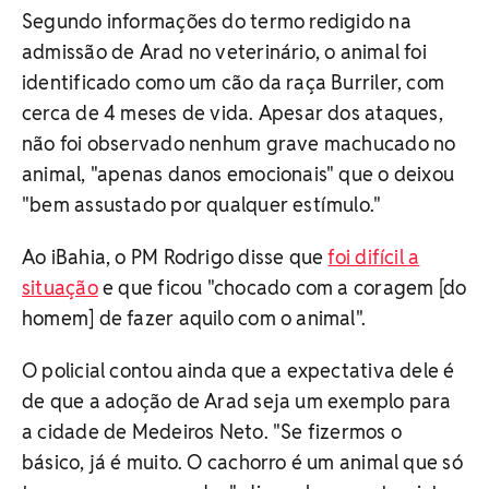
Segundo informações do termo redigido na
admissão de Arad no veterinário, o animal foi
identificado como um cão da raça Burriler, com
cerca de 4 meses de vida. Apesar dos ataques,
não foi observado nenhum grave machucado no
animal, "apenas danos emocionais" que o deixou
"bem assustado por qualquer estímulo."
Ao iBahia, o PM Rodrigo disse que
foi difícil a
situação
e que ficou "chocado com a coragem [do
homem] de fazer aquilo com o animal".
O policial contou ainda que a expectativa dele é
de que a adoção de Arad seja um exemplo para
a cidade de Medeiros Neto. "Se fizermos o
básico, já é muito. O cachorro é um animal que só