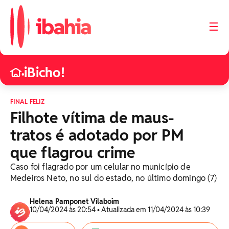
☰
iBicho!
•
FINAL FELIZ
Filhote vítima de maus-
tratos é adotado por PM
que flagrou crime
Caso foi flagrado por um celular no município de
Medeiros Neto, no sul do estado, no último domingo (7)
Helena Pamponet Vilaboim
10/04/2024 às 20:54 • Atualizada em 11/04/2024 às 10:39