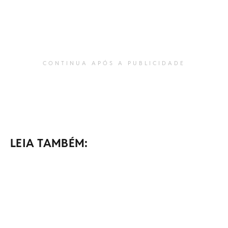
CONTINUA APÓS A PUBLICIDADE
LEIA TAMBÉM: