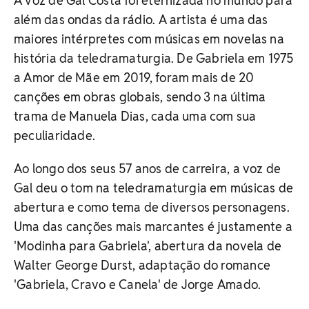
A voz de Gal Costa foi eternizada no mundo para
além das ondas da rádio. A artista é uma das
maiores intérpretes com músicas em novelas na
história da teledramaturgia. De Gabriela em 1975
a Amor de Mãe em 2019, foram mais de 20
canções em obras globais, sendo 3 na última
trama de Manuela Dias, cada uma com sua
peculiaridade.
Ao longo dos seus 57 anos de carreira, a voz de
Gal deu o tom na teledramaturgia em músicas de
abertura e como tema de diversos personagens.
Uma das canções mais marcantes é justamente a
'Modinha para Gabriela', abertura da novela de
Walter George Durst, adaptação do romance
'Gabriela, Cravo e Canela' de Jorge Amado.