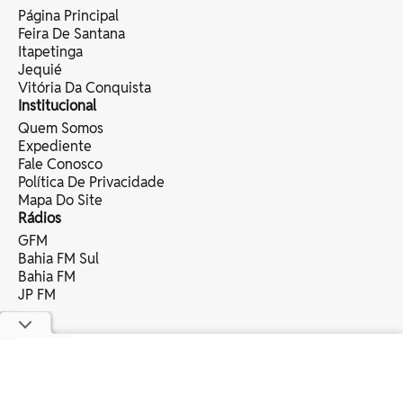
Página Principal
Feira De Santana
Itapetinga
Jequié
Vitória Da Conquista
Institucional
Quem Somos
Expediente
Fale Conosco
Política De Privacidade
Mapa Do Site
Rádios
GFM
Bahia FM Sul
Bahia FM
JP FM
copyright © 2025 bahia eventos ltda -
todos os direitos reservados.