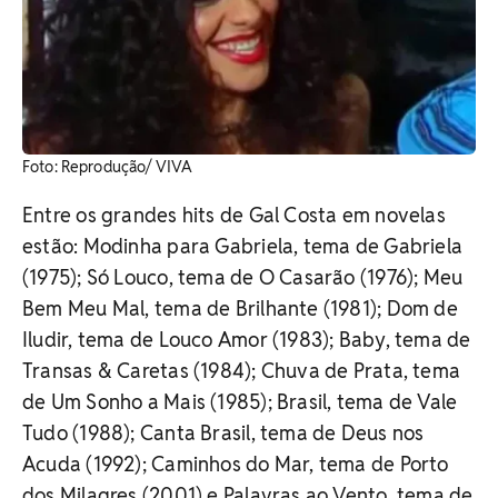
Foto: Reprodução/ VIVA
Entre os grandes hits de Gal Costa em novelas
estão: Modinha para Gabriela, tema de Gabriela
(1975); Só Louco, tema de O Casarão (1976); Meu
Bem Meu Mal, tema de Brilhante (1981); Dom de
Iludir, tema de Louco Amor (1983); Baby, tema de
Transas & Caretas (1984); Chuva de Prata, tema
de Um Sonho a Mais (1985); Brasil, tema de Vale
Tudo (1988); Canta Brasil, tema de Deus nos
Acuda (1992); Caminhos do Mar, tema de Porto
dos Milagres (2001) e Palavras ao Vento, tema de