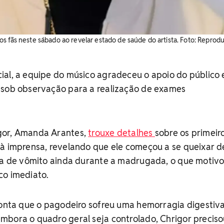
s fãs neste sábado ao revelar estado de saúde do artista. Foto: Reprod
ial, a equipe do músico agradeceu o apoio do público 
 sob observação para a realização de exames
gor, Amanda Arantes,
trouxe detalhes
sobre os primeir
 à imprensa, revelando que ele começou a se queixar d
sia de vômito ainda durante a madrugada, o que motivo
co imediato.
ponta que o pagodeiro sofreu uma hemorragia digestiva
mbora o quadro geral seja controlado, Chrigor preciso