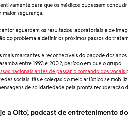
ventivamente para que os médicos pudessem conduzir
m maior segurança.
 cantor aguardam os resultados laboratoriais e de ima
ão do problema e definir os próximos passos do trata
s mais marcantes e reconhecíveis do pagode dos anos
ltasamba entre 1993 e 2002, período em que o grupo
ssos nacionais antes de passar o comando dos vocais
redes sociais, fãs e colegas do meio artístico se mobil
mensagens de solidariedade pela pronta recuperação 
je a Oito', podcast de entretenimento do