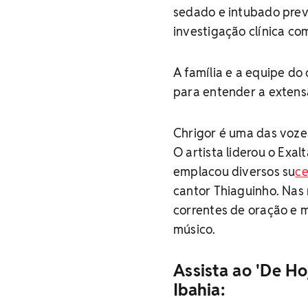
sedado e intubado pre
investigação clínica co
A família e a equipe do
para entender a extens
Chrigor é uma das voze
O artista liderou o Exa
emplacou diversos su
ce
cantor Thiaguinho. Nas 
correntes de oração e 
músico.
Assista ao 'De Ho
Ibahia: