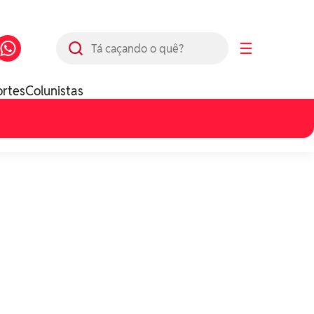
Busca
☰
ortes
Colunistas