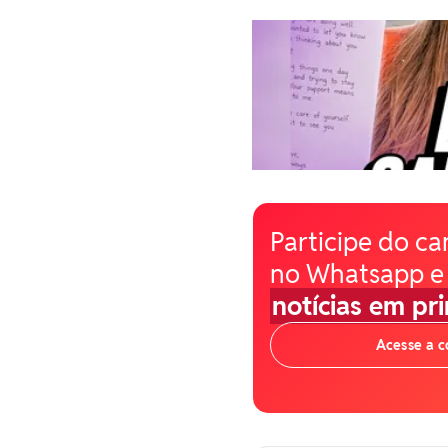
Participe do ca
no Whatsapp e
notícias em pr
Acesse a 