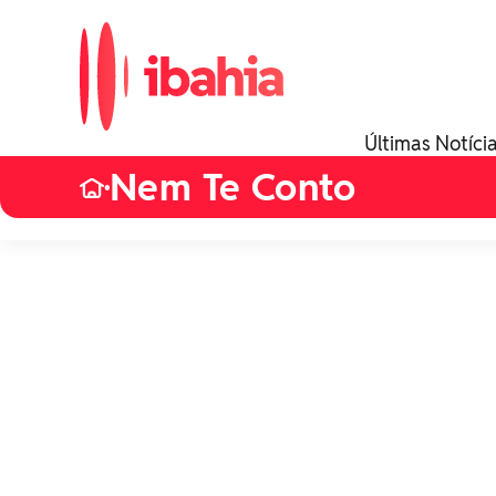
Últimas Notíci
Nem Te Conto
•