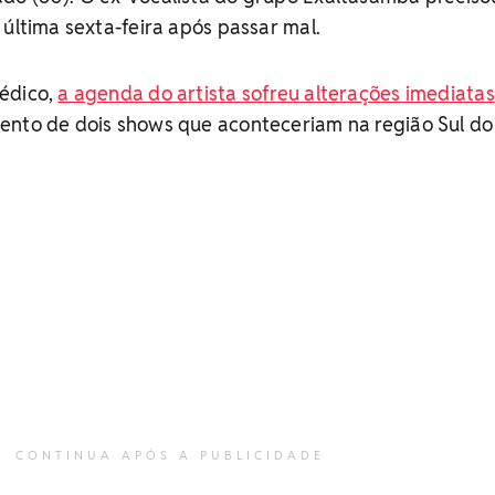
 última sexta-feira após passar mal.
édico,
a agenda do artista sofreu alterações imediatas
ento de dois shows que aconteceriam na região Sul do
CONTINUA APÓS A PUBLICIDADE