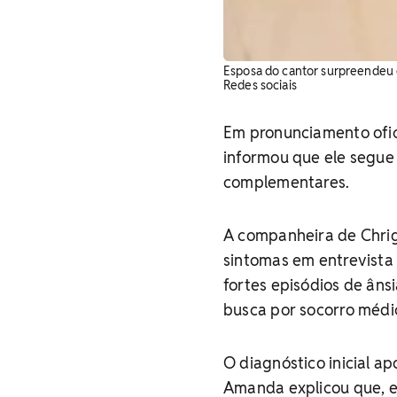
Esposa do cantor surpreendeu o
Redes sociais
Em pronunciamento ofic
informou que ele segue
complementares.
A companheira de Chri
sintomas em entrevista
fortes episódios de ân
busca por socorro médi
O diagnóstico inicial a
Amanda explicou que, e