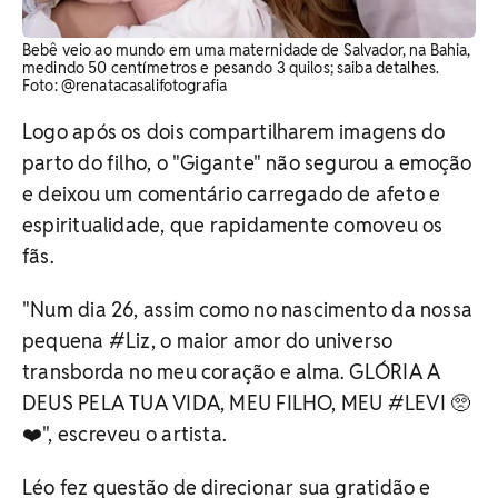
Bebê veio ao mundo em uma maternidade de Salvador, na Bahia,
medindo 50 centímetros e pesando 3 quilos; saiba detalhes.
Foto: @renatacasalifotografia
Logo após os dois compartilharem imagens do
parto do filho, o "Gigante" não segurou a emoção
e deixou um comentário carregado de afeto e
espiritualidade, que rapidamente comoveu os
fãs.
"Num dia 26, assim como no nascimento da nossa
pequena #Liz, o maior amor do universo
transborda no meu coração e alma. GLÓRIA A
DEUS PELA TUA VIDA, MEU FILHO, MEU #LEVI 🥺
❤️", escreveu o artista.
Léo fez questão de direcionar sua gratidão e