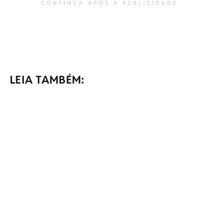
CONTINUA APÓS A PUBLICIDADE
LEIA TAMBÉM: