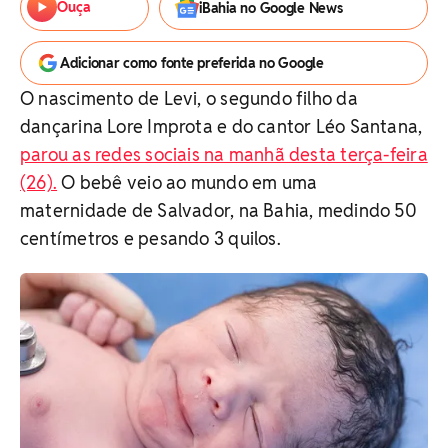
Ouça
iBahia no Google News
Adicionar como fonte preferida no Google
O nascimento de Levi, o segundo filho da
dançarina Lore Improta e do cantor Léo Santana,
parou as redes sociais na manhã desta terça-feira
(26).
O bebê veio ao mundo em uma
maternidade de Salvador, na Bahia, medindo 50
centímetros e pesando 3 quilos.