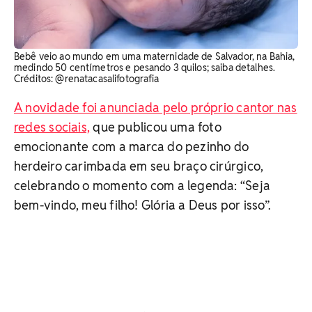
Bebê veio ao mundo em uma maternidade de Salvador, na Bahia,
medindo 50 centímetros e pesando 3 quilos; saiba detalhes.
Créditos: @renatacasalifotografia
A novidade foi anunciada pelo próprio cantor nas
redes sociais,
que publicou uma foto
emocionante com a marca do pezinho do
herdeiro carimbada em seu braço cirúrgico,
celebrando o momento com a legenda: “Seja
bem-vindo, meu filho! Glória a Deus por isso”.