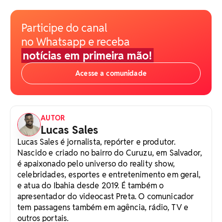
Participe do canal
no Whatsapp e receba
notícias em primeira mão!
Acesse a comunidade
AUTOR
Lucas Sales
Lucas Sales é jornalista, repórter e produtor.
Nascido e criado no bairro do Curuzu, em Salvador,
é apaixonado pelo universo do reality show,
celebridades, esportes e entretenimento em geral,
e atua do Ibahia desde 2019. É também o
apresentador do videocast Preta. O comunicador
tem passagens também em agência, rádio, TV e
outros portais.