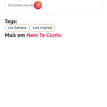
Encontre-me no:
Tags:
Leo Santana
Lore Improta
Mais em
Nem Te Conto