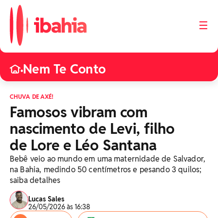
☰
Nem Te Conto
•
CHUVA DE AXÉ!
Famosos vibram com
nascimento de Levi, filho
de Lore e Léo Santana
Bebê veio ao mundo em uma maternidade de Salvador,
na Bahia, medindo 50 centímetros e pesando 3 quilos;
saiba detalhes
Lucas Sales
26/05/2026 às 16:38