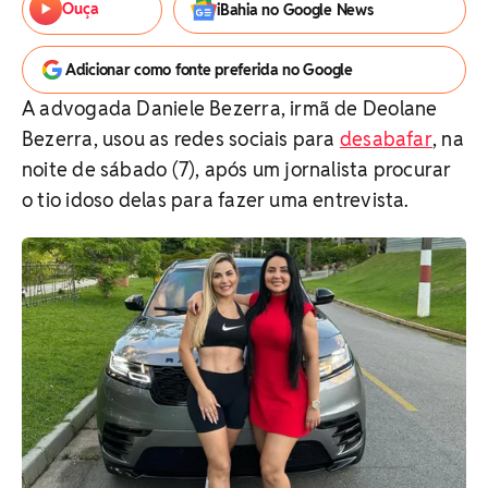
Ouça
iBahia no Google News
Adicionar como fonte preferida no Google
A advogada Daniele Bezerra, irmã de Deolane
Bezerra, usou as redes sociais para
desabafar
, na
noite de sábado (7), após um jornalista procurar
o tio idoso delas para fazer uma entrevista.