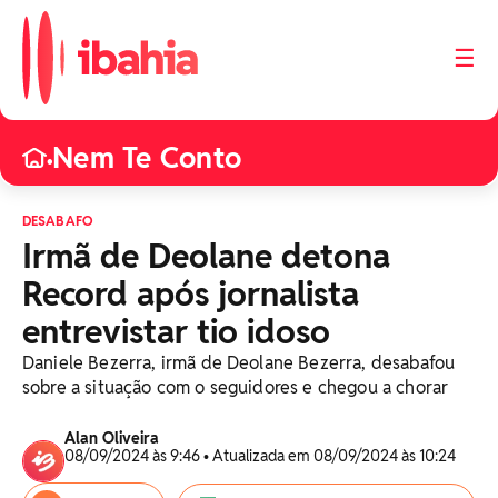
☰
Nem Te Conto
•
DESABAFO
Irmã de Deolane detona
Record após jornalista
entrevistar tio idoso
Daniele Bezerra, irmã de Deolane Bezerra, desabafou
sobre a situação com o seguidores e chegou a chorar
Alan Oliveira
08/09/2024 às 9:46 • Atualizada em 08/09/2024 às 10:24