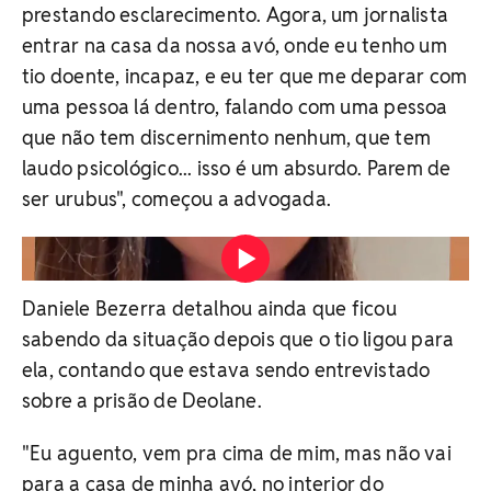
prestando esclarecimento. Agora, um jornalista
entrar na casa da nossa avó, onde eu tenho um
tio doente, incapaz, e eu ter que me deparar com
uma pessoa lá dentro, falando com uma pessoa
que não tem discernimento nenhum, que tem
laudo psicológico... isso é um absurdo. Parem de
ser urubus", começou a advogada.
Irmã de Deolane detona Record após jornalista
entrevistar tio idoso Vídeo: Reprodução/Redes Sociais
Daniele Bezerra detalhou ainda que ficou
sabendo da situação depois que o tio ligou para
ela, contando que estava sendo entrevistado
sobre a prisão de Deolane.
"Eu aguento, vem pra cima de mim, mas não vai
para a casa de minha avó, no interior do