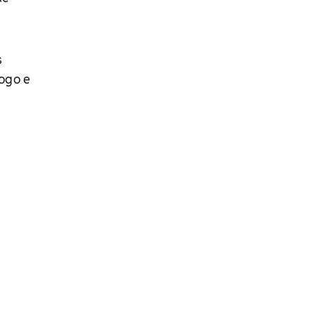
s
ogo e