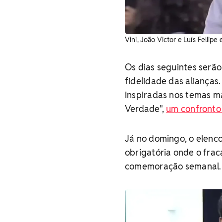
Vini, João Victor e Luís Fellip
Os dias seguintes serã
fidelidade das aliança
inspiradas nos temas m
Verdade",
um confronto 
Já no domingo, o elenco
obrigatória onde o fra
comemoração semanal.