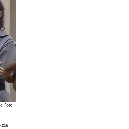
s. Foto:
o da