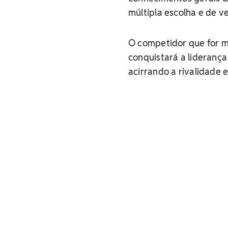
múltipla escolha e de ve
O competidor que for ma
conquistará a lideranç
acirrando a rivalidade 