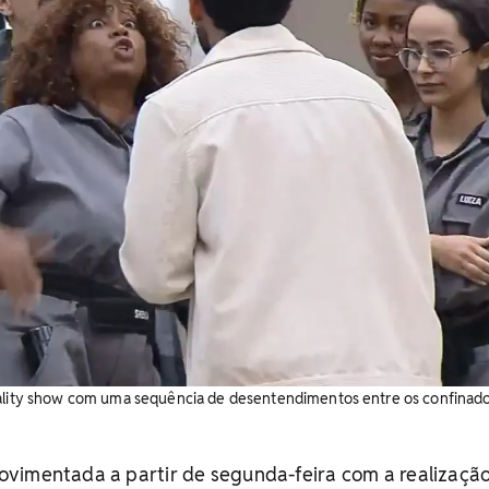
eality show com uma sequência de desentendimentos entre os confinado
vimentada a partir de segunda-feira com a realizaçã