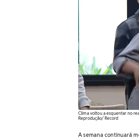
Clima voltou a esquentar no r
Reprodução/ Record
A semana continuará mo