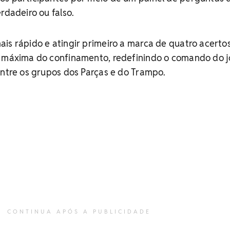
rdadeiro ou falso.
is rápido e atingir primeiro a marca de quatro acerto
a máxima do confinamento, redefinindo o comando do j
entre os grupos dos Parças e do Trampo.
CONTINUA APÓS A PUBLICIDADE