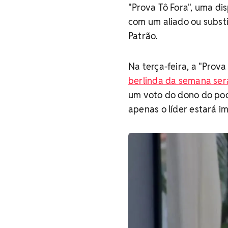
"Prova Tô Fora", uma di
com um aliado ou subst
Patrão.
Na terça-feira, a "Prova
berlinda da semana ser
um voto do dono do pod
apenas o líder estará i