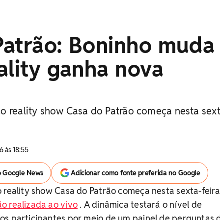
Patrão: Boninho muda
ality ganha nova
o reality show Casa do Patrão começa nesta sext
 às 18:55
o Google News
Adicionar como fonte preferida no Google
 reality show Casa do Patrão começa nesta sexta-feira
o realizada ao vivo
. A dinâmica testará o nível de
os participantes por meio de um painel de perguntas 