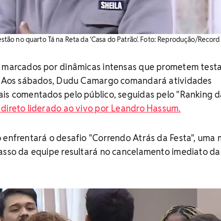
e estão no quarto Tá na Reta da 'Casa do Patrão'. Foto: Reprodução/Record
o marcados por dinâmicas intensas que prometem testa
s. Aos sábados, Dudu Camargo comandará atividades
ais comentados pelo público, seguidas pelo "Ranking 
direto liderado ao vivo por Leandro Hassum.
 enfrentará o desafio "Correndo Atrás da Festa", uma 
casso da equipe resultará no cancelamento imediato da