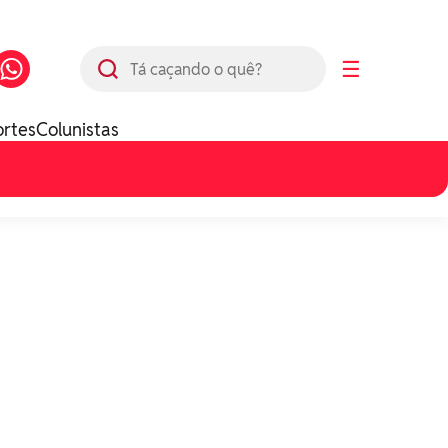
Busca
☰
ortes
Colunistas