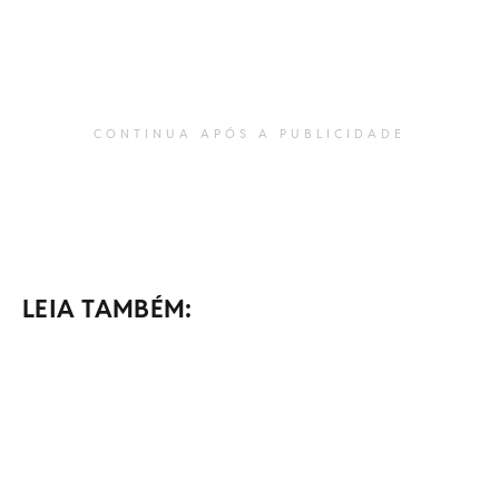
CONTINUA APÓS A PUBLICIDADE
LEIA TAMBÉM: