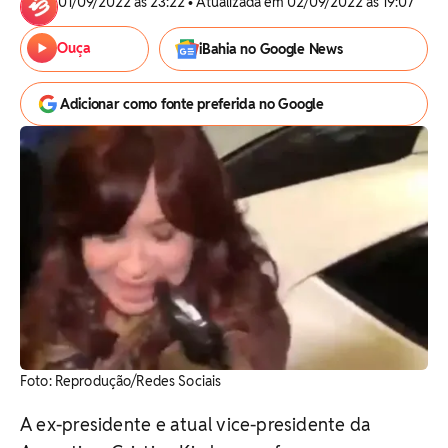
01/09/2022 às 23:22 • Atualizada em 02/09/2022 às 19:07
Ouça
iBahia no Google News
Adicionar como fonte preferida no Google
Foto: Reprodução/Redes Sociais
A ex-presidente e atual vice-presidente da