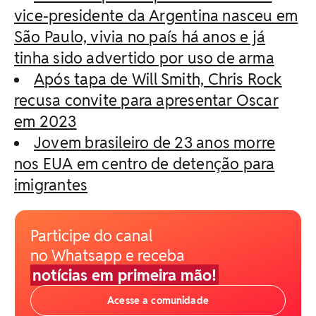
vice-presidente da Argentina nasceu em
São Paulo, vivia no país há anos e já
tinha sido advertido por uso de arma
Após tapa de Will Smith, Chris Rock
recusa convite para apresentar Oscar
em 2023
Jovem brasileiro de 23 anos morre
nos EUA em centro de detenção para
imigrantes
Participe do canal
no Whatsapp e receba
notícias em primeira mão!
Acesse a comunidade