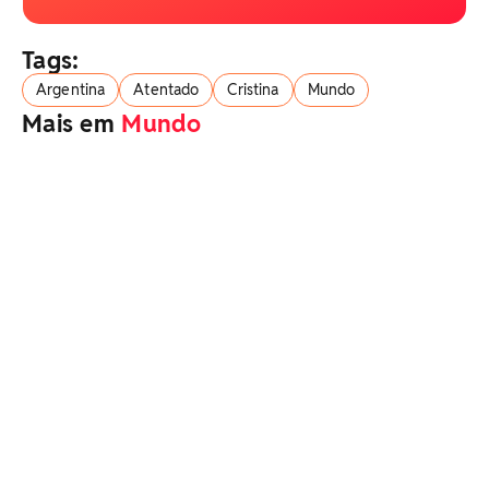
Tags:
Argentina
Atentado
Cristina
Mundo
Mais em
Mundo