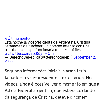
#Últimomento
Esta noche la vicepresidenta de Argentina, Cristina
Fernández de Kirchner, un hombre intento con una
pistola, atacar a la funcionaria que resultó ilesa .
pic.twitter.com/3lZR6yhMQm
— DerechoDeReplica (@derechoderepli)
September 2,
2022
Segundo informações iniciais, a arma teria
falhado e a vice-presidente não foi ferida. Nos
vídeos, ainda é possível ver o momento em que a
Polícia Federal argentina, que estava cuidando
da segurança de Cristina, deteve o homem.