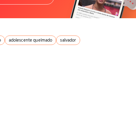
o
adolescente queimado
salvador