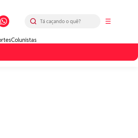
Busca
☰
ortes
Colunistas