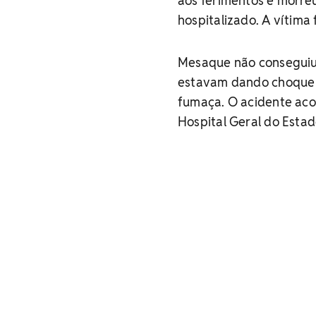
aos ferimentos e morreu
hospitalizado. A vítima
Mesaque não conseguiu 
estavam dando choque e
fumaça. O acidente acon
Hospital Geral do Estad