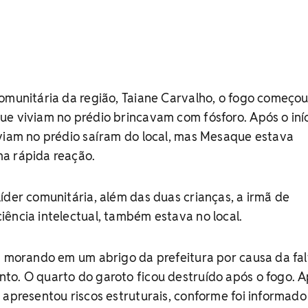
omunitária da região, Taiane Carvalho, o fogo começo
e viviam no prédio brincavam com fósforo. Após o iní
iviam no prédio saíram do local, mas Mesaque estava
a rápida reação.
íder comunitária, além das duas crianças, a irmã de
ência intelectual, também estava no local.
á morando em um abrigo da prefeitura por causa da fal
to. O quarto do garoto ficou destruído após o fogo. 
 apresentou riscos estruturais, conforme foi informado