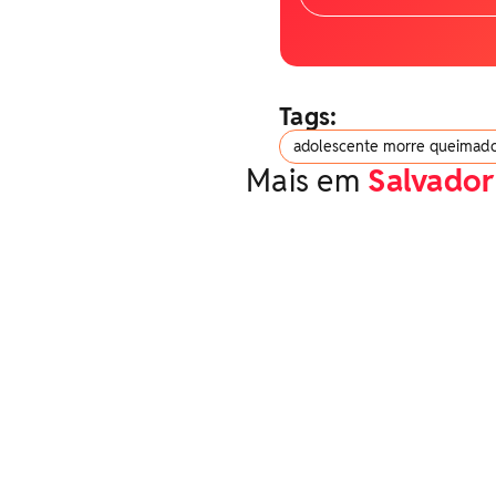
Tags:
adolescente morre queimad
Mais em
Salvador