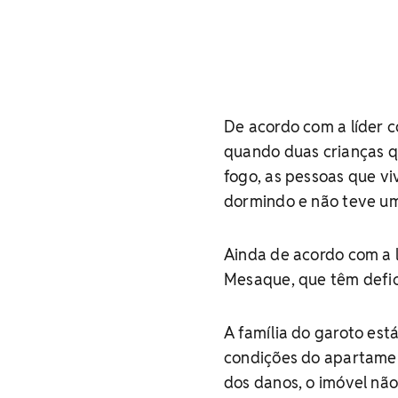
De acordo com a líder c
quando duas crianças qu
fogo, as pessoas que v
dormindo e não teve um
Ainda de acordo com a l
Mesaque, que têm defici
A família do garoto est
condições do apartamen
dos danos, o imóvel não