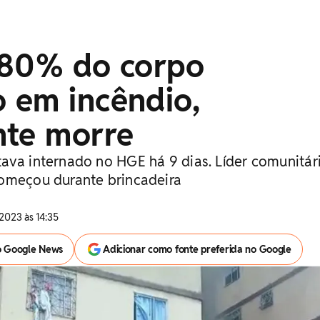
 80% do corpo
 em incêndio,
nte morre
ava internado no HGE há 9 dias. Líder comunitár
omeçou durante brincadeira
2023 às 14:35
o Google News
Adicionar como fonte preferida no Google