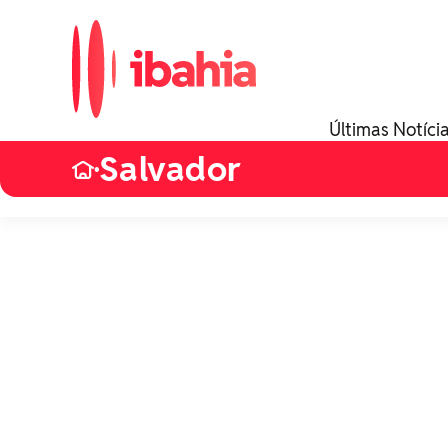
Últimas Notíci
Salvador
•