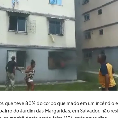
nos que teve 80% do corpo queimado em um incêndio 
bairro do Jardim das Margaridas, em Salvador, não resi