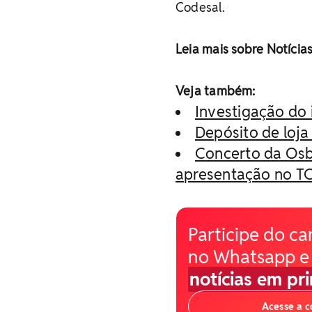
Codesal.
Leia mais sobre Notícia
Veja também:
Investigação do
Depósito de loja
Concerto da Osb
apresentação no TC
Participe do ca
no Whatsapp e
notícias em pr
Acesse a 