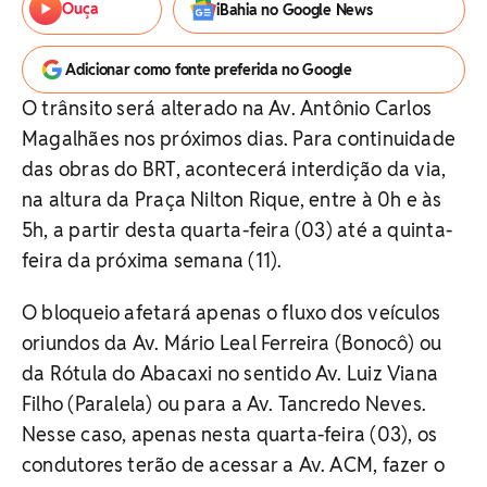
Ouça
iBahia no Google News
Adicionar como fonte preferida no Google
O trânsito será alterado na Av. Antônio Carlos
Magalhães nos próximos dias. Para continuidade
das obras do BRT, acontecerá interdição da via,
na altura da Praça Nilton Rique, entre à 0h e às
5h, a partir desta quarta-feira (03) até a quinta-
feira da próxima semana (11).
O bloqueio afetará apenas o fluxo dos veículos
oriundos da Av. Mário Leal Ferreira (Bonocô) ou
da Rótula do Abacaxi no sentido Av. Luiz Viana
Filho (Paralela) ou para a Av. Tancredo Neves.
Nesse caso, apenas nesta quarta-feira (03), os
condutores terão de acessar a Av. ACM, fazer o