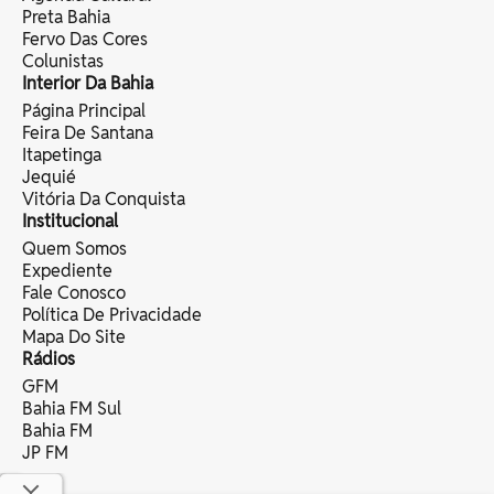
Preta Bahia
Fervo Das Cores
Colunistas
Interior Da Bahia
Página Principal
Feira De Santana
Itapetinga
Jequié
Vitória Da Conquista
Institucional
Quem Somos
Expediente
Fale Conosco
Política De Privacidade
Mapa Do Site
Rádios
GFM
Bahia FM Sul
Bahia FM
JP FM