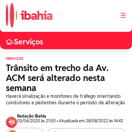
☰
Serviços
•
SERVIÇOS
Trânsito em trecho da Av.
ACM será alterado nesta
semana
Haverá sinalização e monitores de tráfego orientando
condutores e pedestres durante o período de alteração
Redação iBahia
03/06/2020 às 21:00 • Atualizada em 28/08/2022 às 14:42