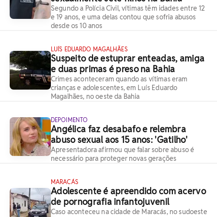
Segundo a Polícia Civil, vítimas têm idades entre 12
e 19 anos, e uma delas contou que sofria abusos
desde os 10 anos
LUÍS EDUARDO MAGALHÃES
Suspeito de estuprar enteadas, amiga
e duas primas é preso na Bahia
Crimes aconteceram quando as vítimas eram
crianças e adolescentes, em Luís Eduardo
Magalhães, no oeste da Bahia
DEPOIMENTO
Angélica faz desabafo e relembra
abuso sexual aos 15 anos: 'Gatilho'
Apresentadora afirmou que falar sobre abuso é
necessário para proteger novas gerações
MARACÁS
Adolescente é apreendido com acervo
de pornografia infantojuvenil
Caso aconteceu na cidade de Maracás, no sudoeste