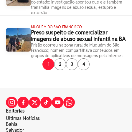
do estado; investigação apontou que ele também
transmitia imagens de abuso sexual, estupro e
extorsão
MUQUÉM DO SÃO FRANCISCO
Preso suspeito de comercializar
imagens de abuso sexual infantil na BA
Prisão ocorreu na zona rural de Muquém do São
Francisco; homem compartilhava conteúdos em
grupos de aplicativos de mensagens pela internet
1
2
3
4
Editorias
Últimas Notícias
Bahia
Salvador