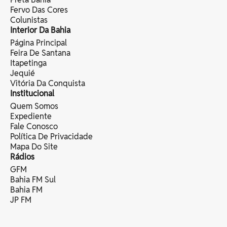
Fervo Das Cores
Colunistas
Interior Da Bahia
Página Principal
Feira De Santana
Itapetinga
Jequié
Vitória Da Conquista
Institucional
Quem Somos
Expediente
Fale Conosco
Política De Privacidade
Mapa Do Site
Rádios
GFM
Bahia FM Sul
Bahia FM
JP FM