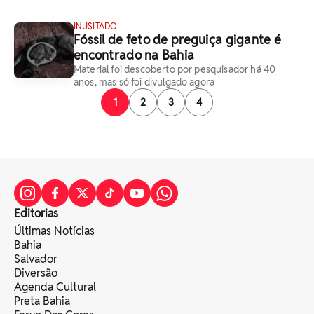
INUSITADO
Fóssil de feto de preguiça gigante é
encontrado na Bahia
Material foi descoberto por pesquisador há 40
anos, mas só foi divulgado agora
1
2
3
4
Editorias
Últimas Notícias
Bahia
Salvador
Diversão
Agenda Cultural
Preta Bahia