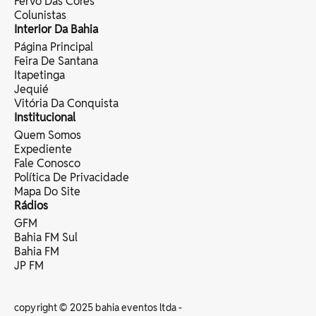
Fervo Das Cores
Colunistas
Interior Da Bahia
Página Principal
Feira De Santana
Itapetinga
Jequié
Vitória Da Conquista
Institucional
Quem Somos
Expediente
Fale Conosco
Política De Privacidade
Mapa Do Site
Rádios
GFM
Bahia FM Sul
Bahia FM
JP FM
copyright © 2025 bahia eventos ltda -