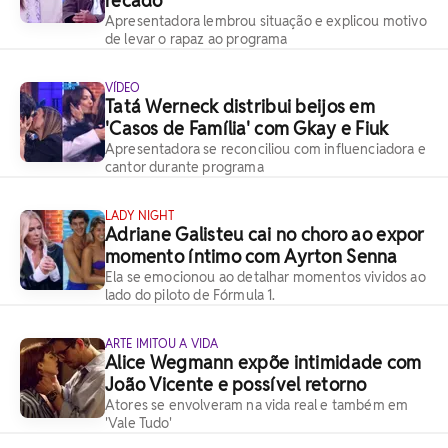
recado
Apresentadora lembrou situação e explicou motivo
de levar o rapaz ao programa
VÍDEO
Tatá Werneck distribui beijos em
'Casos de Família' com Gkay e Fiuk
Apresentadora se reconciliou com influenciadora e
cantor durante programa
LADY NIGHT
Adriane Galisteu cai no choro ao expor
momento íntimo com Ayrton Senna
Ela se emocionou ao detalhar momentos vividos ao
lado do piloto de Fórmula 1.
ARTE IMITOU A VIDA
Alice Wegmann expõe intimidade com
João Vicente e possível retorno
Atores se envolveram na vida real e também em
'Vale Tudo'