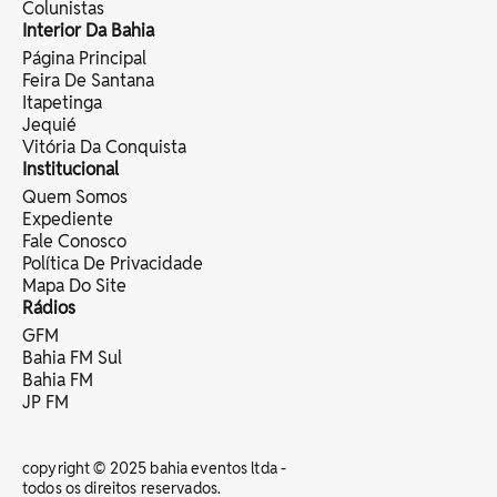
Colunistas
Interior Da Bahia
Página Principal
Feira De Santana
Itapetinga
Jequié
Vitória Da Conquista
Institucional
Quem Somos
Expediente
Fale Conosco
Política De Privacidade
Mapa Do Site
Rádios
GFM
Bahia FM Sul
Bahia FM
JP FM
copyright © 2025 bahia eventos ltda -
todos os direitos reservados.