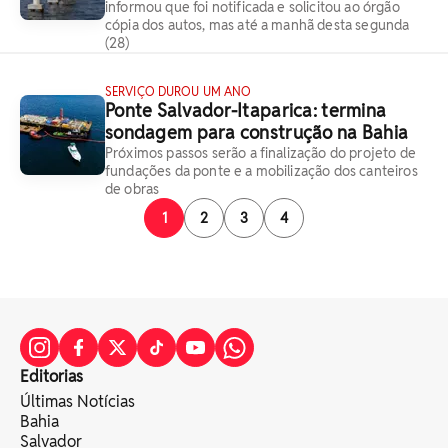
informou que foi notificada e solicitou ao órgão
cópia dos autos, mas até a manhã desta segunda
(28)
SERVIÇO DUROU UM ANO
Ponte Salvador-Itaparica: termina
sondagem para construção na Bahia
Próximos passos serão a finalização do projeto de
fundações da ponte e a mobilização dos canteiros
de obras
1
2
3
4
Editorias
Últimas Notícias
Bahia
Salvador