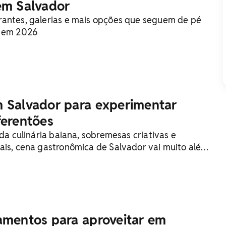
em Salvador
antes, galerias e mais opções que seguem de pé
r em 2026
 Salvador para experimentar
ferentões
 da culinária baiana, sobremesas criativas e
ais, cena gastronômica de Salvador vai muito além
amentos para aproveitar em