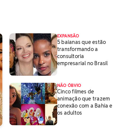
EXPANSÃO
5 baianas que estão
transformando a
consultoria
empresarial no Brasil
NÃO ÓBVIO
Cinco filmes de
animação que trazem
conexão com a Bahia e
os adultos