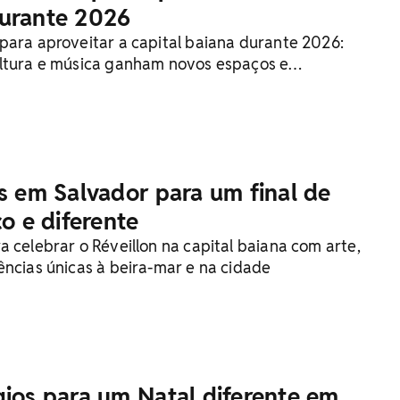
durante 2026
para aproveitar a capital baiana durante 2026:
ltura e música ganham novos espaços e
is em Salvador para um final de
co e diferente
 celebrar o Réveillon na capital baiana com arte,
ências únicas à beira-mar e na cidade
gios para um Natal diferente em