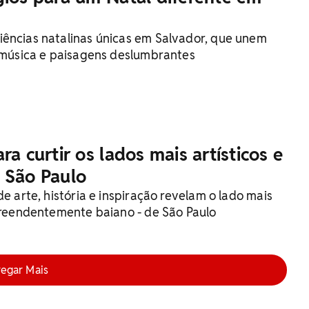
ências natalinas únicas em Salvador, que unem
, música e paisagens deslumbrantes
ra curtir os lados mais artísticos e
 São Paulo
de arte, história e inspiração revelam o lado mais
rpreendentemente baiano - de São Paulo
regar Mais