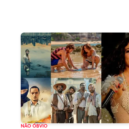
NÃO ÓBVIO