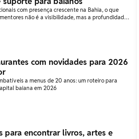
 suporte para baianos
ionais com presença crescente na Bahia, o que
 mentores não é a visibilidade, mas a profundidade
am
aurantes com novidades para 2026
or
batíveis a menus de 20 anos: um roteiro para
apital baiana em 2026
s para encontrar livros, artes e