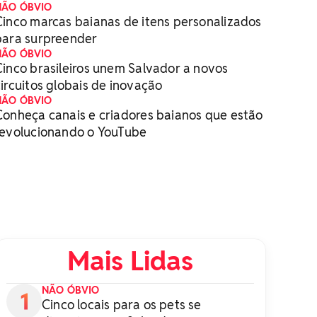
NÃO ÓBVIO
Cinco marcas baianas de itens personalizados
para surpreender
NÃO ÓBVIO
Cinco brasileiros unem Salvador a novos
circuitos globais de inovação
NÃO ÓBVIO
Conheça canais e criadores baianos que estão
revolucionando o YouTube
Mais Lidas
NÃO ÓBVIO
Cinco locais para os pets se