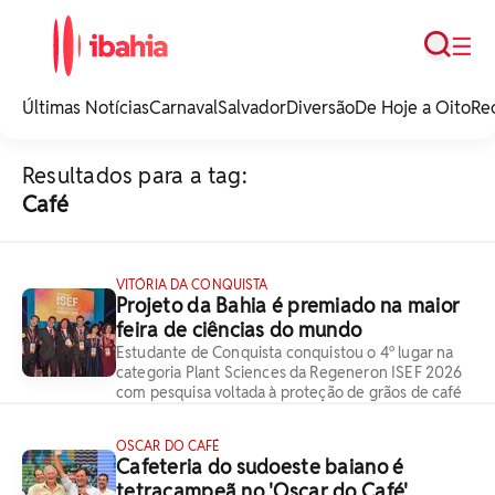
Busca
☰
iBahia é o portal de
noticias e
Últimas Notícias
Carnaval
Salvador
Diversão
De Hoje a Oito
Re
entretenimento da
Bahia.
Resultados para a tag:
Café
VITÓRIA DA CONQUISTA
Projeto da Bahia é premiado na maior
feira de ciências do mundo
Estudante de Conquista conquistou o 4º lugar na
categoria Plant Sciences da Regeneron ISEF 2026
com pesquisa voltada à proteção de grãos de café
OSCAR DO CAFÉ
Cafeteria do sudoeste baiano é
tetracampeã no 'Oscar do Café'