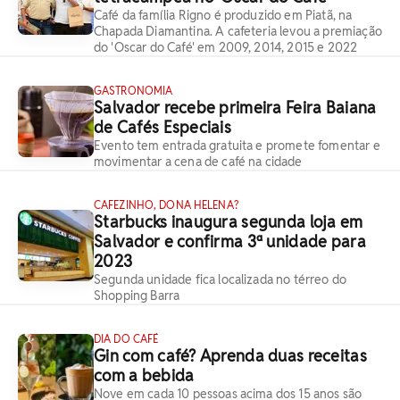
Café da família Rigno é produzido em Piatã, na
Chapada Diamantina. A cafeteria levou a premiação
do 'Oscar do Café' em 2009, 2014, 2015 e 2022
GASTRONOMIA
Salvador recebe primeira Feira Baiana
de Cafés Especiais
Evento tem entrada gratuita e promete fomentar e
movimentar a cena de café na cidade
CAFEZINHO, DONA HELENA?
Starbucks inaugura segunda loja em
Salvador e confirma 3ª unidade para
2023
Segunda unidade fica localizada no térreo do
Shopping Barra
DIA DO CAFÉ
Gin com café? Aprenda duas receitas
com a bebida
Nove em cada 10 pessoas acima dos 15 anos são