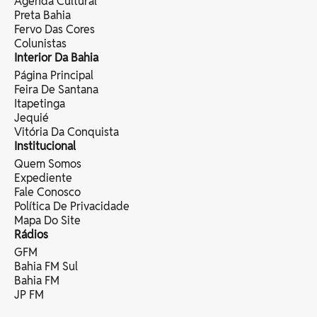
Agenda Cultural
Preta Bahia
Fervo Das Cores
Colunistas
Interior Da Bahia
Página Principal
Feira De Santana
Itapetinga
Jequié
Vitória Da Conquista
Institucional
Quem Somos
Expediente
Fale Conosco
Política De Privacidade
Mapa Do Site
Rádios
GFM
Bahia FM Sul
Bahia FM
JP FM