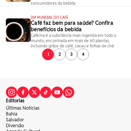
consumidores da bebida
DIA MUNDIAL DO CAFÉ
Café faz bem para saúde? Confira
benefícios da bebida
Cafeína é a substância mais ingerida em todo o
mundo, encontrada em mais de 60 plantas,
incluindo grãos de café, cacau e folhas de chá
1
2
3
4
Editorias
Últimas Notícias
Bahia
Salvador
Diversão