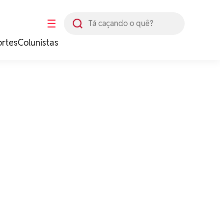
Busca
☰
ortes
Colunistas