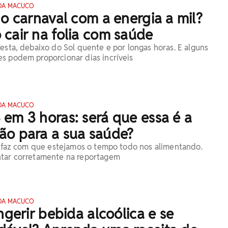
DA MACUCO
 o carnaval com a energia a mil?
cair na folia com saúde
festa, debaixo do Sol quente e por longas horas. E alguns
s podem proporcionar dias incríveis
DA MACUCO
em 3 horas: será que essa é a
ão para a sua saúde?
l, faz com que estejamos o tempo todo nos alimentando.
ntar corretamente na reportagem
DA MACUCO
ingerir bebida alcoólica e se