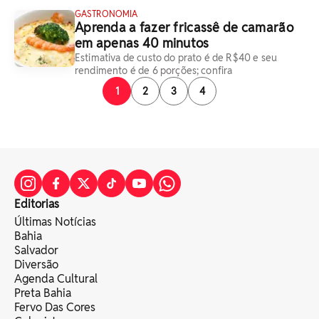
GASTRONOMIA
Aprenda a fazer fricassê de camarão
em apenas 40 minutos
Estimativa de custo do prato é de R$40 e seu
rendimento é de 6 porções; confira
1
2
3
4
Editorias
Últimas Notícias
Bahia
Salvador
Diversão
Agenda Cultural
Preta Bahia
Fervo Das Cores