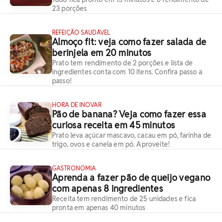
23 porções
REFEIÇÃO SAUDÁVEL
Almoço fit: veja como fazer salada de
berinjela em 20 minutos
Prato tem rendimento de 2 porções e lista de
ingredientes conta com 10 itens. Confira passo a
passo!
HORA DE INOVAR
Pão de banana? Veja como fazer essa
curiosa receita em 45 minutos
Prato leva açúcar mascavo, cacau em pó, farinha de
trigo, ovos e canela em pó. Aproveite!
GASTRONOMIA
Aprenda a fazer pão de queijo vegano
com apenas 8 ingredientes
Receita tem rendimento de 25 unidades e fica
pronta em apenas 40 minutos