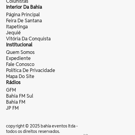
Colunistas
Interior Da Bahia
Página Principal
Feira De Santana
Itapetinga
Jequié
Vitória Da Conquista
Institucional
Quem Somos
Expediente
Fale Conosco
Política De Privacidade
Mapa Do Site
Rádios
GFM
Bahia FM Sul
Bahia FM
JP FM
copyright © 2025 bahia eventos ltda -
todos os direitos reservados.