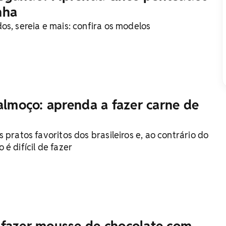
nha
os, sereia e mais: confira os modelos
 almoço: aprenda a fazer carne de
 pratos favoritos dos brasileiros e, ao contrário do
é difícil de fazer