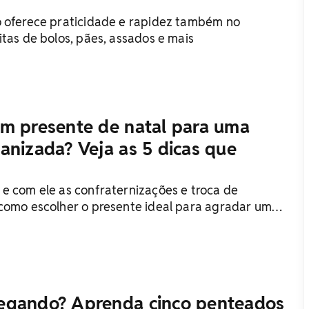
 oferece praticidade e rapidez também no
itas de bolos, pães, assados e mais
m presente de natal para uma
anizada? Veja as 5 dicas que
e com ele as confraternizações e troca de
como escolher o presente ideal para agradar um
o? Confira
egando? Aprenda cinco penteados