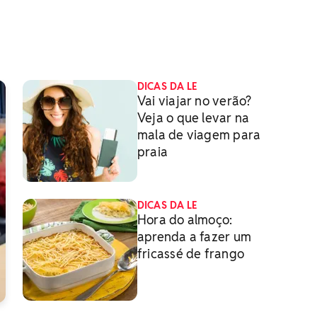
DICAS DA LE
Vai viajar no verão?
Veja o que levar na
mala de viagem para
praia
DICAS DA LE
Hora do almoço:
aprenda a fazer um
fricassé de frango