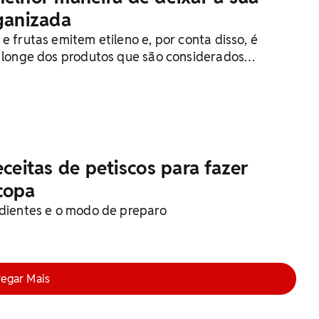
rganizada
e frutas emitem etileno e, por conta disso, é
r longe dos produtos que são considerados
 tipo de gás
eceitas de petiscos para fazer
copa
edientes e o modo de preparo
regar Mais