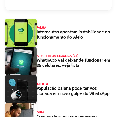
FALHA
Internautas apontam instabilidade no
funcionamento do Alelo
A PARTIR DA SEGUNDA (31)
WhatsApp vai deixar de funcionar em
35 celulares; veja lista
ALERTA
População baiana pode ter voz
clonada em novo golpe do WhatsApp
GUIA
Criação de sites para pequenas