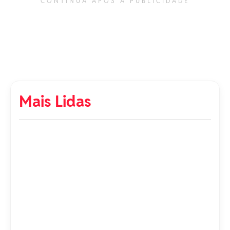
CONTINUA APÓS A PUBLICIDADE
Mais Lidas