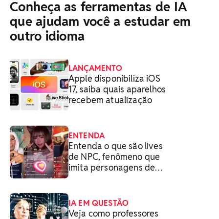
Conheça as ferramentas de IA
que ajudam você a estudar em
outro idioma
LANÇAMENTO
Apple disponibiliza iOS
17, saiba quais aparelhos
recebem atualização
ENTENDA
Entenda o que são lives
de NPC, fenômeno que
imita personagens de
jogos na web
IA EM QUESTÃO
Veja como professores