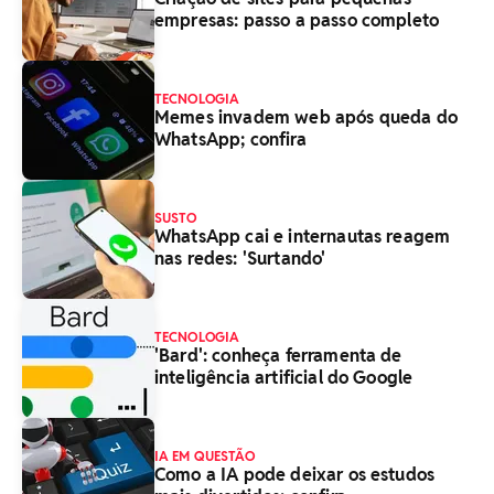
empresas: passo a passo completo
TECNOLOGIA
Memes invadem web após queda do
WhatsApp; confira
SUSTO
WhatsApp cai e internautas reagem
nas redes: 'Surtando'
TECNOLOGIA
'Bard': conheça ferramenta de
inteligência artificial do Google
IA EM QUESTÃO
Como a IA pode deixar os estudos