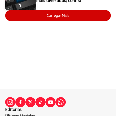
mais divertidos; confira
Carregar Mais
Editorias