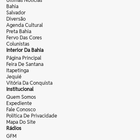
Últimas Notícias
Bahia
Salvador
Diversão
Agenda Cultural
Preta Bahia
Fervo Das Cores
Colunistas
Interior Da Bahia
Página Principal
Feira De Santana
Itapetinga
Jequié
Vitória Da Conquista
Institucional
Quem Somos
Expediente
Fale Conosco
Política De Privacidade
Mapa Do Site
Rádios
GFM