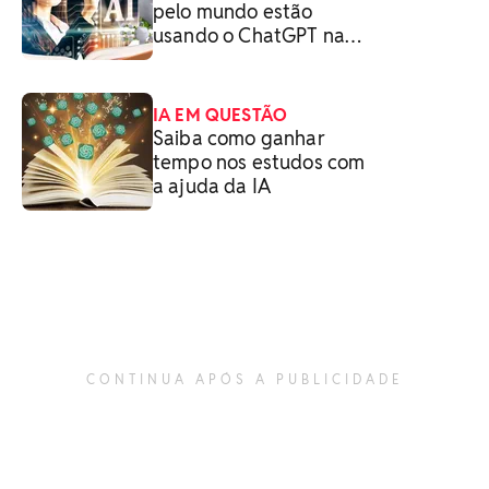
pelo mundo estão
usando o ChatGPT na
sala de aula
IA EM QUESTÃO
Saiba como ganhar
tempo nos estudos com
a ajuda da IA
CONTINUA APÓS A PUBLICIDADE